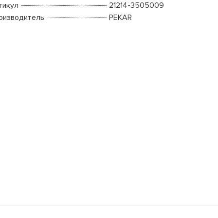
тикул
21214-3505009
оизводитель
PEKAR