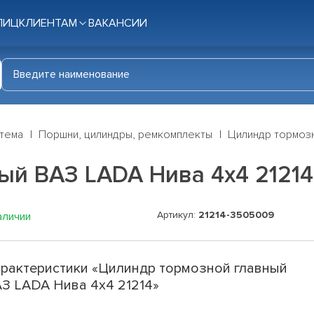
ЛИЦ
КЛИЕНТАМ
ВАКАНСИИ
стема
Поршни, цилиндры, ремкомплекты
Цилиндр тормозн
ый ВАЗ LADA Нива 4x4 21214
Артикул:
21214-3505009
аличии
рактеристики «Цилиндр тормозной главный
З LADA Нива 4x4 21214»