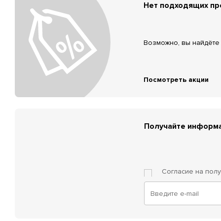
Нет подходящих п
Возможно, вы найдёте 
Посмотреть акции
Получайте информа
Согласие на пол