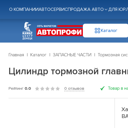
О КОМПАНИИ
АВТОСЕРВИС
ПРОДАЖА АВТО
ДЛЯ ЮР.
Каталог
Главная
Каталог
ЗАПАСНЫЕ ЧАСТИ
Тормозная си
Цилиндр тормозной главн
Товар в н
Рейтинг
0.0
0 отзывов
Ха
ВА