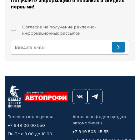
Получайте информацию о новинках и скидках
первыми!
Согласие на получение
рекламно-
информационных рассылок
Телефон колл-центра
Автосалон (отдел продаж
автомобилей)
+7 949 00-00-550
+7 949 503-45-55
Пн-Вс с 9.00 до 18.00