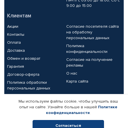
Пн-Пт с 09.00 до 18.00, Сб с
9.00 до 15.00
Клиентам
Акции
Согласие посетителя сайта
на обработку
Контакты
персональных данных
Оплата
Политика
Доставка
конфиденциальности
Обмен и возврат
Согласие на получение
рекламы
Гарантия
О нас
Договор-оферта
Карта сайта
Политика обработки
персональных данных
Партнерам
Мы используем файлы cookie, чтобы улучшить ваш
опыт на сайте. Узнайте больше в нашей
Политике
Корпоративным клиентам
Реквизиты компании
конфиденциальности
.
Поставщикам
Согласиться