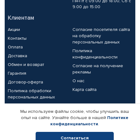
Пн-Пт с 09.00 до 18.00, Сб с
9.00 до 15.00
Клиентам
Акции
Согласие посетителя сайта
на обработку
Контакты
персональных данных
Оплата
Политика
Доставка
конфиденциальности
Обмен и возврат
Согласие на получение
рекламы
Гарантия
О нас
Договор-оферта
Карта сайта
Политика обработки
персональных данных
Партнерам
Мы используем файлы cookie, чтобы улучшить ваш
опыт на сайте. Узнайте больше в нашей
Политике
Корпоративным клиентам
Реквизиты компании
конфиденциальности
.
Поставщикам
Согласиться