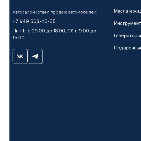
Масла и жи
Автосалон (отдел продаж автомобилей)
+7 949 503-45-55
Инструмен
Пн-Пт с 09.00 до 18.00, Сб с 9.00 до
Генераторы
15.00
Подарочны