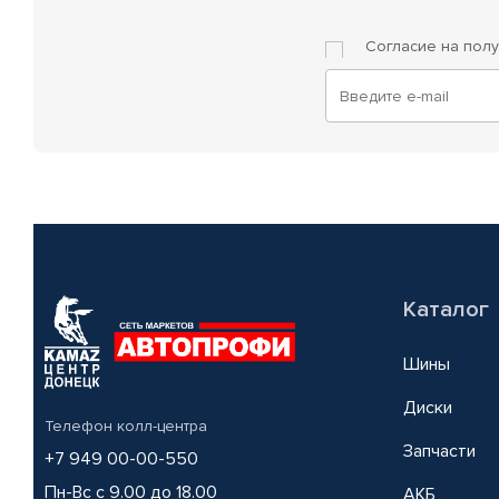
Согласие на пол
Каталог
Шины
Диски
Телефон колл-центра
Запчасти
+7 949 00-00-550
Пн-Вс с 9.00 до 18.00
АКБ