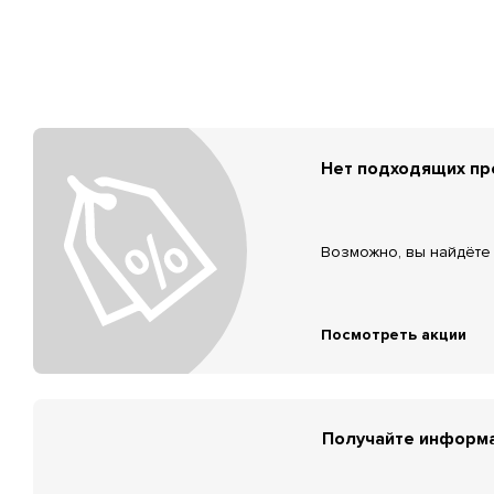
Нет подходящих п
Возможно, вы найдёте 
Посмотреть акции
Получайте информа