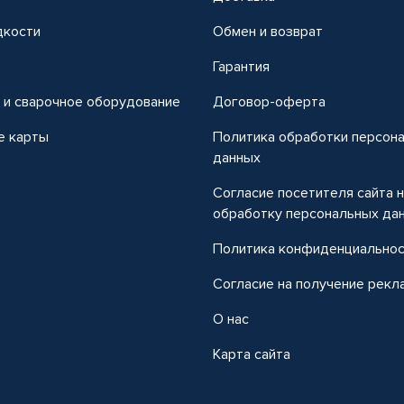
дкости
Обмен и возврат
т
Гарантия
 и сварочное оборудование
Договор-оферта
е карты
Политика обработки персон
данных
Согласие посетителя сайта 
обработку персональных да
Политика конфиденциально
Согласие на получение рекл
О нас
Карта сайта