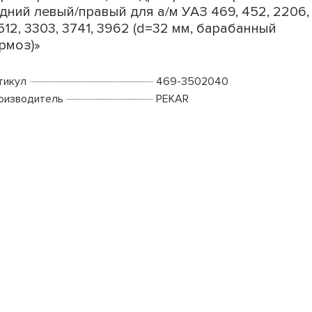
дний левый/правый для а/м УАЗ 469, 452, 2206,
512, 3303, 3741, 3962 (d=32 мм, барабанный
рмоз)»
тикул
469-3502040
оизводитель
PEKAR