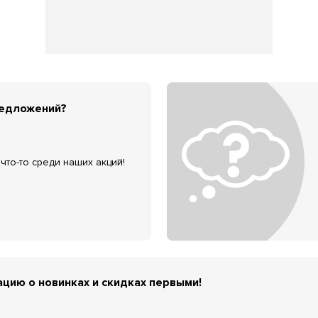
редложений?
что-то среди наших акций!
цию о новинках и скидках первыми!