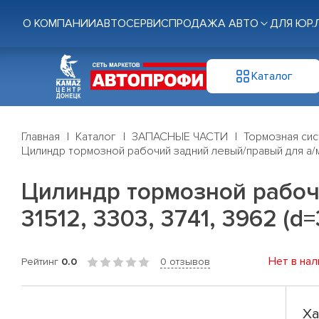
О КОМПАНИИ
АВТОСЕРВИС
ПРОДАЖА АВТО
ДЛЯ ЮР.
Каталог
Главная
Каталог
ЗАПАСНЫЕ ЧАСТИ
Тормозная си
Цилиндр тормозной рабочий задний левый/правый для а/м 
Цилиндр тормозной рабочи
31512, 3303, 3741, 3962 (
Нет в нал
Рейтинг
0.0
0 отзывов
Ха