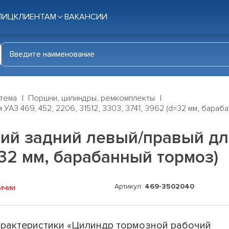
ЛИЦ
КЛИЕНТАМ
ВАКАНСИИ
стема
Поршни, цилиндры, ремкомплекты
УАЗ 469, 452, 2206, 31512, 3303, 3741, 3962 (d=32 мм, бараб
й задний левый/правый для 
d=32 мм, барабанный тормоз)
Артикул:
469-3502040
ичии
рактеристики «Цилиндр тормозной рабочий