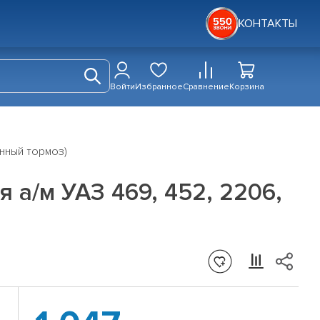
КОНТАКТЫ
Войти
Избранное
Сравнение
Корзина
анный тормоз)
а/м УАЗ 469, 452, 2206,