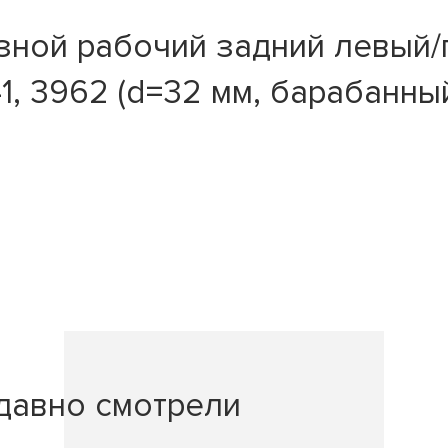
ной рабочий задний левый/п
41, 3962 (d=32 мм, барабанны
давно смотрели