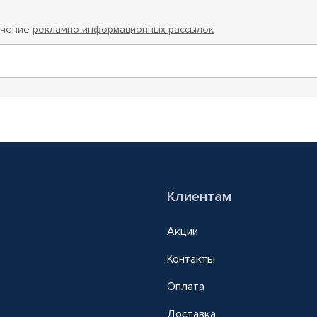
учение
рекламно-информационных рассылок
Клиентам
Акции
Контакты
Оплата
Доставка