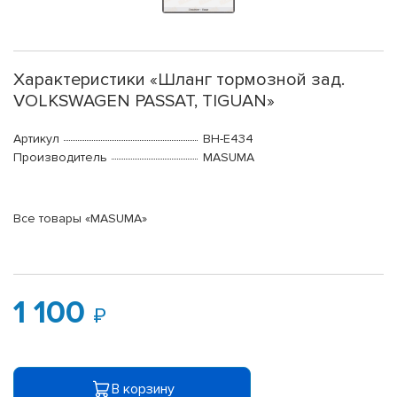
Характеристики «Шланг тормозной зад.
VOLKSWAGEN PASSAT, TIGUAN»
Артикул
BH-E434
Производитель
MASUMA
Все товары «MASUMA»
1 100
В корзину