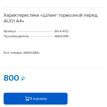
Характеристики «Шланг тормозной перед.
AUDI A4»
Артикул
BH-E400
Производитель
MASUMA
Все товары «MASUMA»
800
В корзину