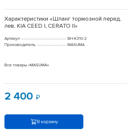
Характеристики «Шланг тормозной перед.
лев. KIA CEED I, CERATO II»
Артикул
BH-K310-2
Производитель
MASUMA
Все товары «MASUMA»
2 400
В корзину