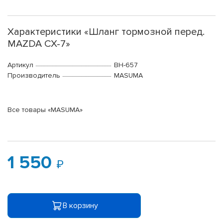
Характеристики «Шланг тормозной перед.
MAZDA CX-7»
Артикул
BH-657
Производитель
MASUMA
Все товары «MASUMA»
1 550
В корзину