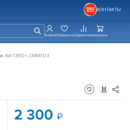
КОНТАКТЫ
Войти
Избранное
Сравнение
Корзина
. KIA CEED I, CERATO II
2 300