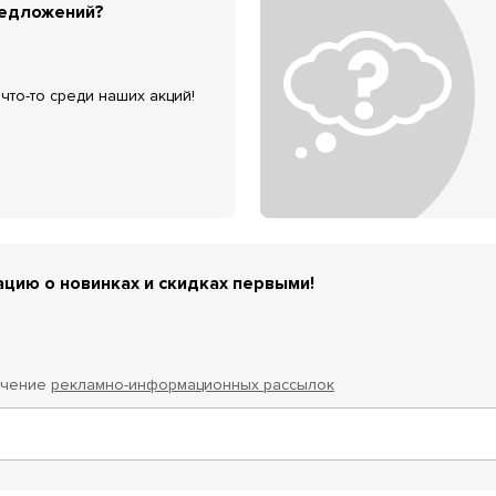
редложений?
что-то среди наших акций!
цию о новинках и скидках первыми!
учение
рекламно-информационных рассылок