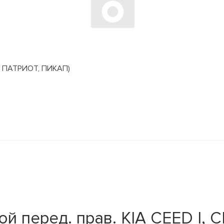
 ПАТРИОТ, ПИКАП)
 перед. прав. KIA CEED I, C