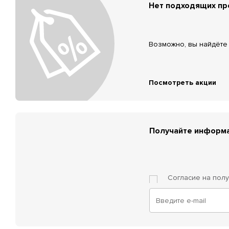
Нет подходящих п
Возможно, вы найдёте 
Посмотреть акции
Получайте информа
Согласие на пол