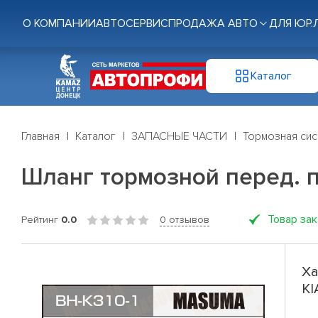
О КОМПАНИИ
АВТОСЕРВИС
ПРОДАЖА АВТО
ДЛЯ ЮР.
Каталог
Главная
Каталог
ЗАПАСНЫЕ ЧАСТИ
Тормозная си
Шланг тормозной перед. пр
Товар за
Рейтинг
0.0
0 отзывов
Ха
KI