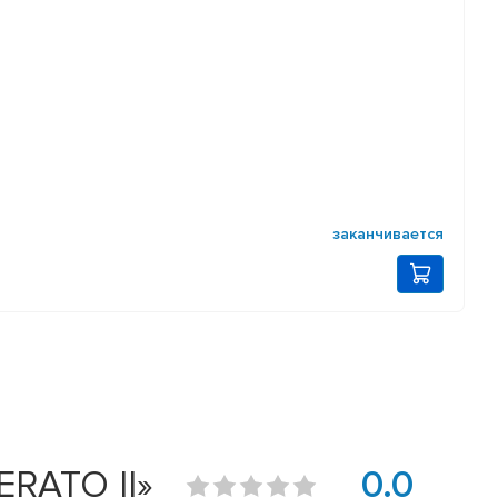
заканчивается
ERATO II»
0.0