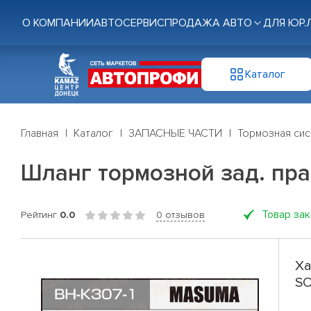
О КОМПАНИИ
АВТОСЕРВИС
ПРОДАЖА АВТО
ДЛЯ ЮР.
Каталог
Главная
Каталог
ЗАПАСНЫЕ ЧАСТИ
Тормозная си
Шланг тормозной зад. пра
Товар за
Рейтинг
0.0
0 отзывов
Ха
SO