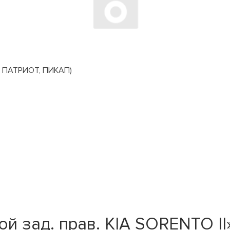
 ПАТРИОТ, ПИКАП)
й зад. прав. KIA SORENTO II