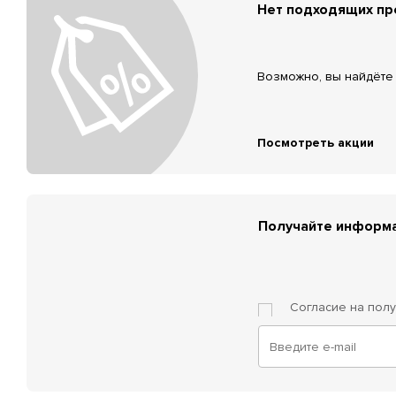
Нет подходящих п
Возможно, вы найдёте 
Посмотреть акции
Получайте информа
Согласие на пол