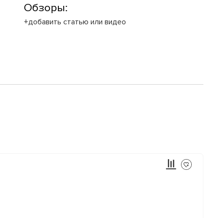
Обзоры:
+добавить статью или видео