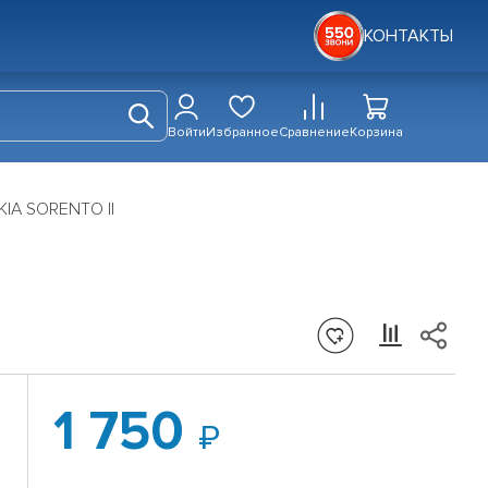
КОНТАКТЫ
Войти
Избранное
Сравнение
Корзина
KIA SORENTO II
1 750