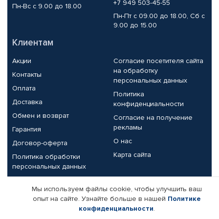
+7 949 503-45-55
Пн-Вс с 9.00 до 18.00
Пн-Пт с 09.00 до 18.00, Сб с
9.00 до 15.00
Клиентам
Акции
Согласие посетителя сайта
на обработку
Контакты
персональных данных
Оплата
Политика
Доставка
конфиденциальности
Обмен и возврат
Согласие на получение
рекламы
Гарантия
О нас
Договор-оферта
Карта сайта
Политика обработки
персональных данных
Партнерам
Мы используем файлы cookie, чтобы улучшить ваш
опыт на сайте. Узнайте больше в нашей
Политике
Корпоративным клиентам
Реквизиты компании
конфиденциальности
.