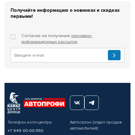
Получайте информацию о новинках и скидках
первыми!
Согласие на получение
рекламно-
информационных рассылок
Телефон колл-центра
Автосалон (отдел продаж
автомобилей)
+7 949 00-00-550