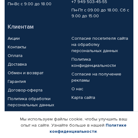
+7 949 503-45-55
Пн-Вс с 9.00 до 18.00
Пн-Пт с 09.00 до 18.00, Сб с
9.00 до 15.00
Клиентам
Акции
Согласие посетителя сайта
на обработку
Контакты
персональных данных
Оплата
Политика
Доставка
конфиденциальности
Обмен и возврат
Согласие на получение
рекламы
Гарантия
О нас
Договор-оферта
Карта сайта
Политика обработки
персональных данных
Партнерам
Мы используем файлы cookie, чтобы улучшить ваш
опыт на сайте. Узнайте больше в нашей
Политике
Корпоративным клиентам
Реквизиты компании
конфиденциальности
.