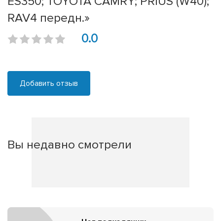
ES350; TOYOTA CAMRY; PRIUS (W40);
RAV4 передн.»
0.0
Добавить отзыв
Вы недавно смотрели