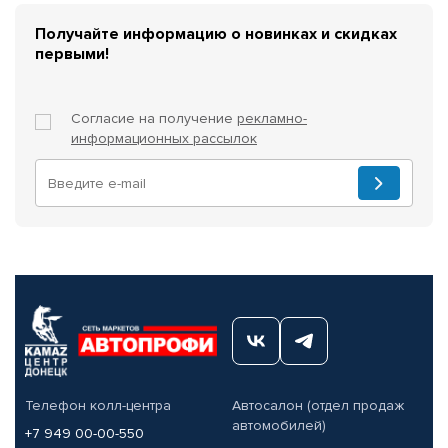
Получайте информацию о новинках и скидках
первыми!
Согласие на получение
рекламно-
информационных рассылок
Телефон колл-центра
Автосалон (отдел продаж
автомобилей)
+7 949 00-00-550