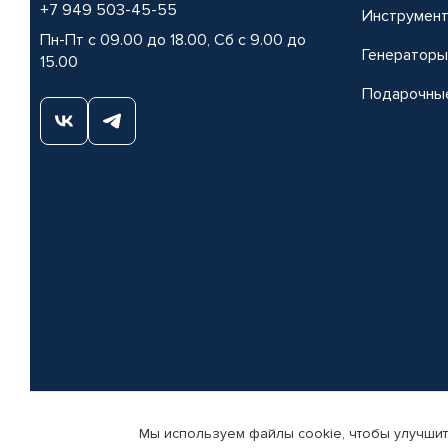
+7 949 503-45-55
Инструмен
Пн-Пт с 09.00 до 18.00, Сб с 9.00 до
Генераторы
15.00
Подарочны
Мы используем файлы cookie, чтобы улучшит
© КАМАЗ ЦЕНТР ДОНЕЦК, 2015-2026. Все права защищены. Интернет