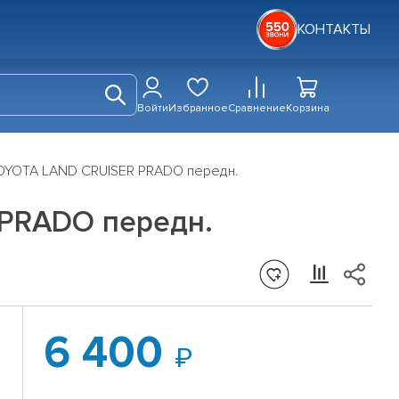
КОНТАКТЫ
Войти
Избранное
Сравнение
Корзина
OYOTA LAND CRUISER PRADO передн.
 PRADO передн.
6 400