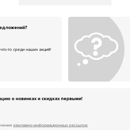
редложений?
что-то среди наших акций!
цию о новинках и скидках первыми!
учение
рекламно-информационных рассылок