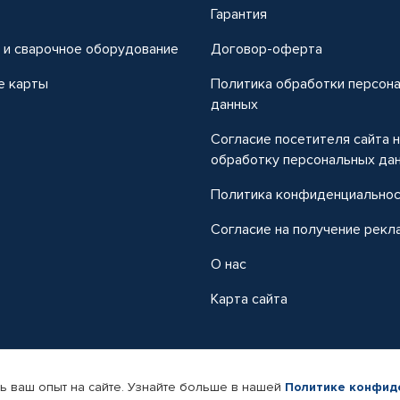
т
Гарантия
 и сварочное оборудование
Договор-оферта
е карты
Политика обработки персон
данных
Согласие посетителя сайта 
обработку персональных да
Политика конфиденциально
Согласие на получение рекл
О нас
Карта сайта
ь ваш опыт на сайте. Узнайте больше в нашей
Политике конфид
-магазин автомобильных товаров Автопрофи.