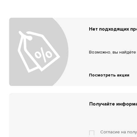
Нет подходящих п
Возможно, вы найдёте 
Посмотреть акции
Получайте информа
Согласие на пол