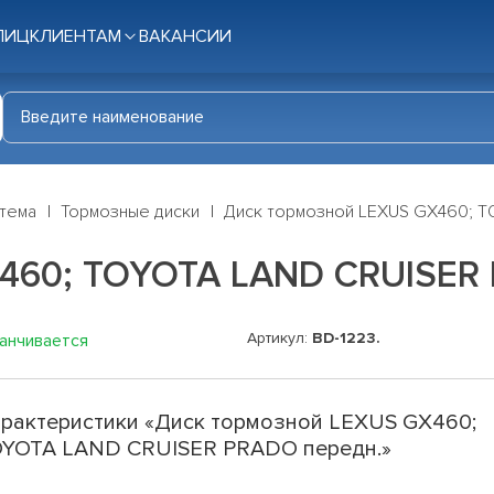
ЛИЦ
КЛИЕНТАМ
ВАКАНСИИ
стема
Тормозные диски
Диск тормозной LEXUS GX460; T
460; TOYOTA LAND CRUISER
Артикул:
BD-1223.
канчивается
рактеристики «Диск тормозной LEXUS GX460;
YOTA LAND CRUISER PRADO передн.»