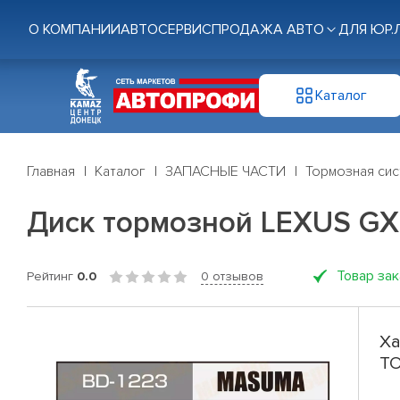
О КОМПАНИИ
АВТОСЕРВИС
ПРОДАЖА АВТО
ДЛЯ ЮР.
Каталог
Главная
Каталог
ЗАПАСНЫЕ ЧАСТИ
Тормозная си
Диск тормозной LEXUS GX
Товар за
Рейтинг
0.0
0 отзывов
Ха
TO