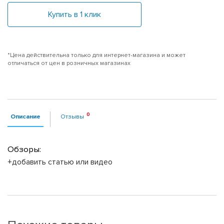
Купить в 1 клик
*Цена действительна только для интернет-магазина и может
отличаться от цен в розничных магазинах
Описание
Отзывы
Обзоры:
+добавить статью или видео