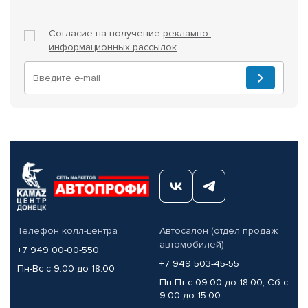
Согласие на получение
рекламно-
информационных рассылок
Телефон колл-центра
Автосалон (отдел продаж
автомобилей)
+7 949 00-00-550
+7 949 503-45-55
Пн-Вс с 9.00 до 18.00
Пн-Пт с 09.00 до 18.00, Сб с
9.00 до 15.00