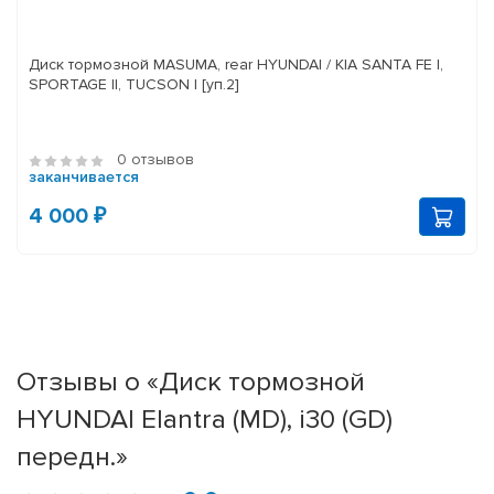
Диск тормозной MASUMA, rear HYUNDAI / KIA SANTA FE I,
SPORTAGE II, TUCSON I [уп.2]
0 отзывов
заканчивается
4 000 ₽
Отзывы о «Диск тормозной
HYUNDAI Elantra (MD), i30 (GD)
передн.»