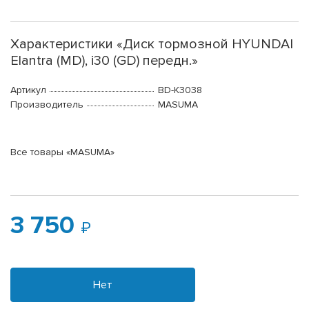
Характеристики «Диск тормозной HYUNDAI
Elantra (MD), i30 (GD) передн.»
Артикул
BD-K3038
Производитель
MASUMA
Все товары «MASUMA»
3 750
Нет