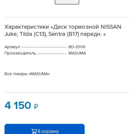
Характеристики «Диск тормозной NISSAN
Juke, Tiida (C13), Sentra (B17) передн. »
Артикул
BD-2506
Производитель
MASUMA
Все товары «MASUMA»
4 150
В корзину