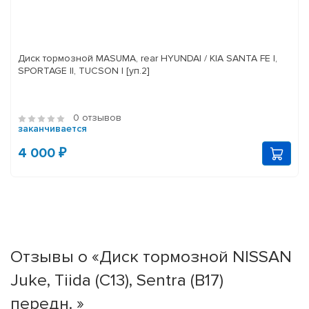
Диск тормозной MASUMA, rear HYUNDAI / KIA SANTA FE I,
SPORTAGE II, TUCSON I [уп.2]
0 отзывов
заканчивается
4 000 ₽
Отзывы о «Диск тормозной NISSAN
Juke, Tiida (C13), Sentra (B17)
передн. »