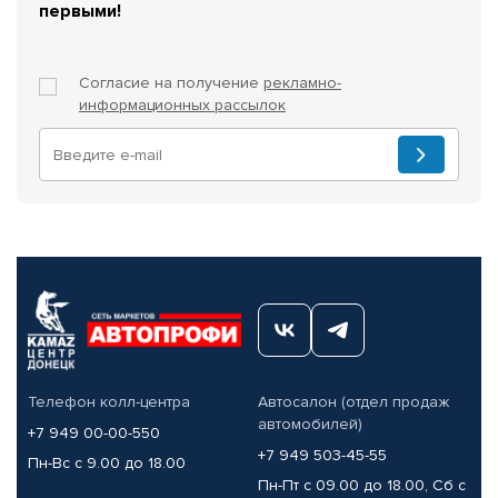
первыми!
Согласие на получение
рекламно-
информационных рассылок
Телефон колл-центра
Автосалон (отдел продаж
автомобилей)
+7 949 00-00-550
+7 949 503-45-55
Пн-Вс с 9.00 до 18.00
Пн-Пт с 09.00 до 18.00, Сб с