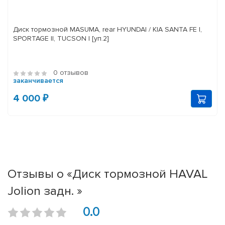
Диск тормозной MASUMA, rear HYUNDAI / KIA SANTA FE I,
SPORTAGE II, TUCSON I [уп.2]
0 отзывов
заканчивается
4 000 ₽
Отзывы о «Диск тормозной HAVAL
Jolion задн. »
0.0