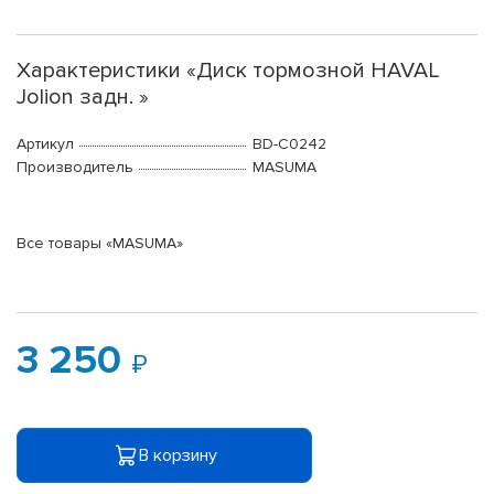
Характеристики «Диск тормозной HAVAL
Jolion задн. »
Артикул
BD-C0242
Производитель
MASUMA
Все товары «MASUMA»
3 250
В корзину