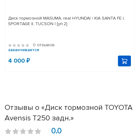
Диск тормозной MASUMA, rear HYUNDAI / KIA SANTA FE I,
SPORTAGE II, TUCSON I [уп.2]
0 отзывов
заканчивается
4 000 ₽
Отзывы о «Диск тормозной TOYOTA
Avensis T250 задн.»
0.0