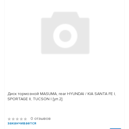
Диск тормозной MASUMA, rear HYUNDAI / KIA SANTA FE I,
SPORTAGE II, TUCSON I [уп.2]
0 отзывов
заканчивается