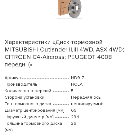
Характеристики «Диск тормозной
MITSUBISHI Outlander II,III 4WD, ASX 4WD;
CITROEN C4-Aircross; PEUGEOT 4008
передн. (»
Артикул
HD917
Производитель
HOLA
Количество отверстий
5
Сторона установки
Передняя ось
Тип тормозного диска
вентилируемый
Диаметр центрирования [мм]
69
Наружный диаметр [мм]
294
Толщина тормозного диска
26
(мм)