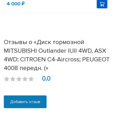
4 000 ₽
Отзывы о «Диск тормозной
MITSUBISHI Outlander II,III 4WD, ASX
4WD; CITROEN C4-Aircross; PEUGEOT
4008 передн. (»
0.0
Добавить отзыв