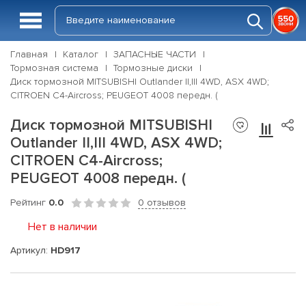
Главная
Каталог
ЗАПАСНЫЕ ЧАСТИ
Тормозная система
Тормозные диски
Диск тормозной MITSUBISHI Outlander II,III 4WD, ASX 4WD;
CITROEN C4-Aircross; PEUGEOT 4008 передн. (
Диск тормозной MITSUBISHI
Outlander II,III 4WD, ASX 4WD;
CITROEN C4-Aircross;
PEUGEOT 4008 передн. (
Рейтинг
0.0
0 отзывов
Нет в наличии
Артикул:
HD917