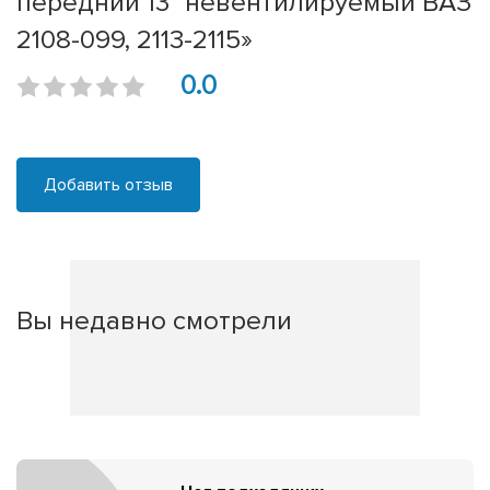
передний 13" невентилируемый ВАЗ
2108-099, 2113-2115»
0.0
Добавить отзыв
Вы недавно смотрели