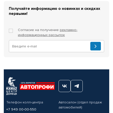
Получайте информацию о новинках и скидках
первыми!
Согласие на получение
рекламно-
информационных рассылок
Телефон колл-центра
Автосалон (отдел продаж
автомобилей)
+7 949 00-00-550