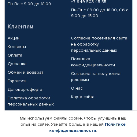
+7 949 503-45-55
Пн-Вс с 9.00 до 18.00
Пн-Пт с 09.00 до 18.00, Сб с
9.00 до 15.00
Клиентам
Акции
Согласие посетителя сайта
на обработку
Контакты
персональных данных
Оплата
Политика
Доставка
конфиденциальности
Обмен и возврат
Согласие на получение
рекламы
Гарантия
О нас
Договор-оферта
Карта сайта
Политика обработки
персональных данных
Партнерам
Мы используем файлы cookie, чтобы улучшить ваш
опыт на сайте. Узнайте больше в нашей
Политике
Корпоративным клиентам
Реквизиты компании
конфиденциальности
.