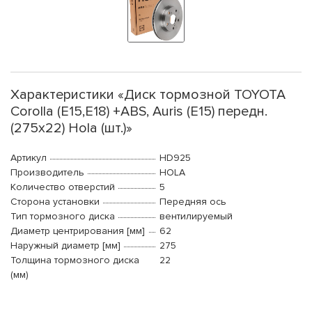
Характеристики «Диск тормозной TOYOTA
Corolla (E15,E18) +ABS, Auris (E15) передн.
(275x22) Hola (шт.)»
Артикул
HD925
Производитель
HOLA
Количество отверстий
5
Сторона установки
Передняя ось
Тип тормозного диска
вентилируемый
Диаметр центрирования [мм]
62
Наружный диаметр [мм]
275
Толщина тормозного диска
22
(мм)