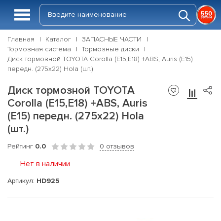
Главная
Каталог
ЗАПАСНЫЕ ЧАСТИ
Тормозная система
Тормозные диски
Диск тормозной TOYOTA Corolla (E15,E18) +ABS, Auris (E15)
передн. (275x22) Hola (шт.)
Диск тормозной TOYOTA
Corolla (E15,E18) +ABS, Auris
(E15) передн. (275x22) Hola
(шт.)
Рейтинг
0.0
0 отзывов
Нет в наличии
Артикул:
HD925