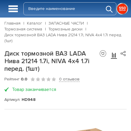
Главная
Каталог
ЗАПАСНЫЕ ЧАСТИ
Тормозная система
Тормозные диски
Диск тормозной ВАЗ LADA Нива 21214 1.7i, NIVA 4x4 1.7i перед.
(1шт)
Диск тормозной ВАЗ LADA
Нива 21214 1.7i, NIVA 4x4 1.7i
перед. (1шт)
Рейтинг
0.0
0 отзывов
Товар заканчивается
Артикул:
HD948