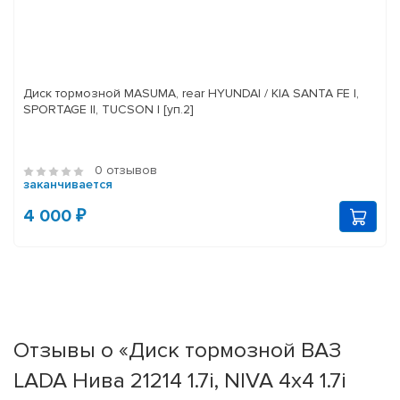
Диск тормозной MASUMA, rear HYUNDAI / KIA SANTA FE I,
SPORTAGE II, TUCSON I [уп.2]
0 отзывов
заканчивается
4 000 ₽
Отзывы о «Диск тормозной ВАЗ
LADA Нива 21214 1.7i, NIVA 4x4 1.7i