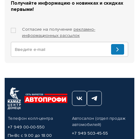
Получайте информацию о новинках и скидках
первыми!
Согласие на получение
рекламно-
информационных рассылок
Телефон колл-центра
Автосалон (отдел продаж
автомобилей)
+7 949 00-00-550
+7 949 503-45-55
Пн-Вс с 9.00 до 18.00