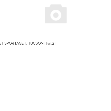
, SPORTAGE II, TUCSON I [уп.2]