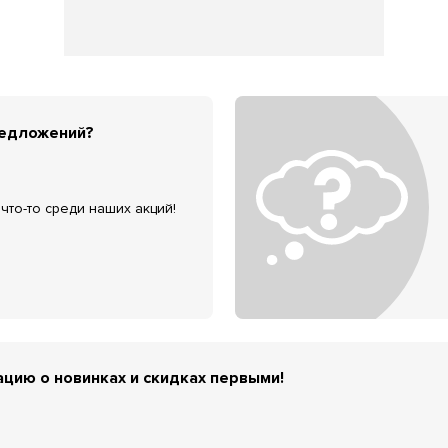
редложений?
что-то среди наших акций!
цию о новинках и скидках первыми!