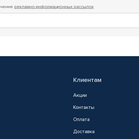
учение
рекламно-информационных рассылок
Клиентам
Акции
Контакты
Оплата
Доставка