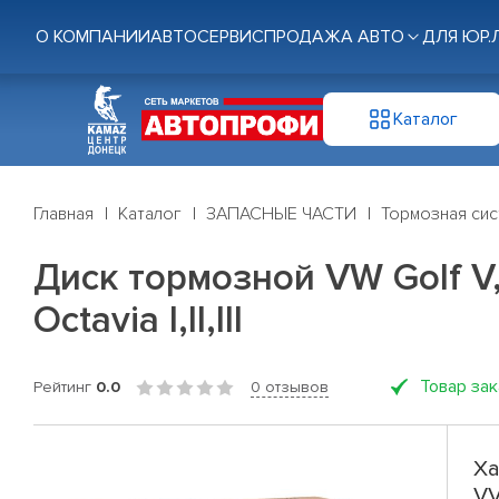
О КОМПАНИИ
АВТОСЕРВИС
ПРОДАЖА АВТО
ДЛЯ ЮР.
Каталог
Главная
Каталог
ЗАПАСНЫЕ ЧАСТИ
Тормозная си
Диск тормозной VW Golf V,VI,
Octavia I,II,III
Товар за
Рейтинг
0.0
0 отзывов
Ха
V,