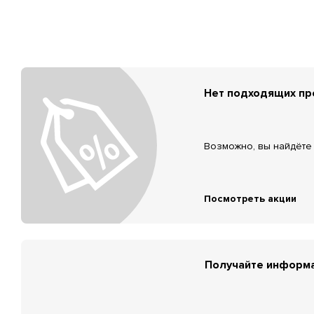
Нет подходящих п
Возможно, вы найдёте 
Посмотреть акции
Получайте информа