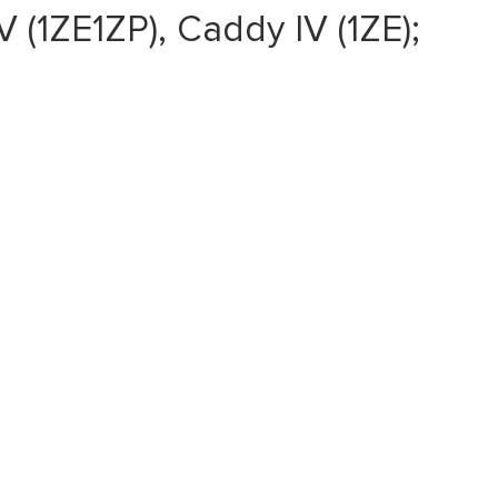
V (1ZE1ZP), Caddy IV (1ZE);