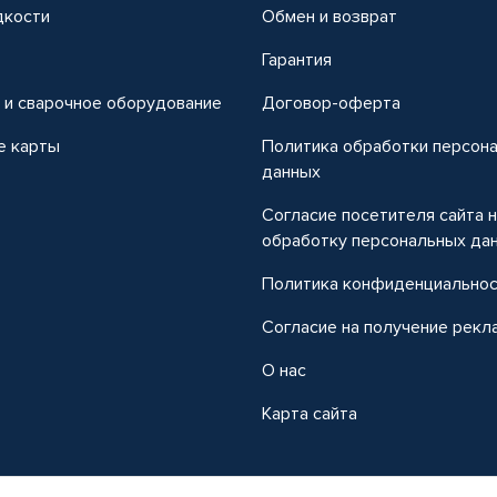
дкости
Обмен и возврат
т
Гарантия
 и сварочное оборудование
Договор-оферта
е карты
Политика обработки персон
данных
Согласие посетителя сайта 
обработку персональных да
Политика конфиденциально
Согласие на получение рекл
О нас
Карта сайта