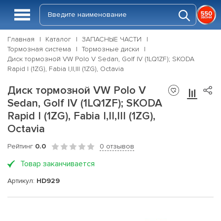
Главная
Каталог
ЗАПАСНЫЕ ЧАСТИ
Тормозная система
Тормозные диски
Диск тормозной VW Polo V Sedan, Golf IV (1LQ1ZF); SKODA
Rapid I (1ZG), Fabia I,II,III (1ZG), Octavia
Диск тормозной VW Polo V
Sedan, Golf IV (1LQ1ZF); SKODA
Rapid I (1ZG), Fabia I,II,III (1ZG),
Octavia
Рейтинг
0.0
0 отзывов
Товар заканчивается
Артикул:
HD929