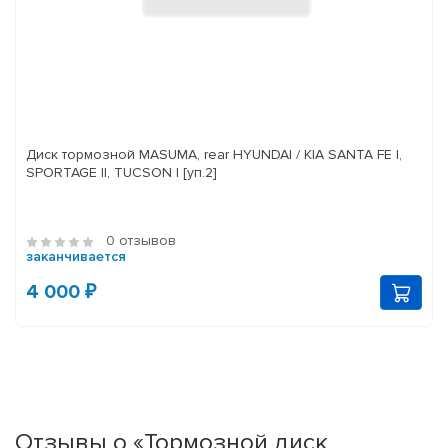
Диск тормозной MASUMA, rear HYUNDAI / KIA SANTA FE I,
SPORTAGE II, TUCSON I [уп.2]
0 отзывов
заканчивается
4 000 ₽
Отзывы о «Тормозной диск