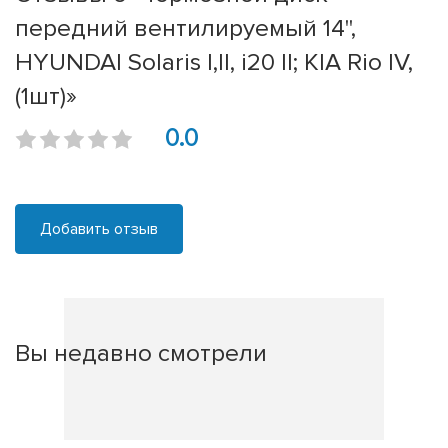
передний вентилируемый 14",
HYUNDAI Solaris I,II, i20 II; KIA Rio IV,
(1шт)»
0.0
Добавить отзыв
Вы недавно смотрели