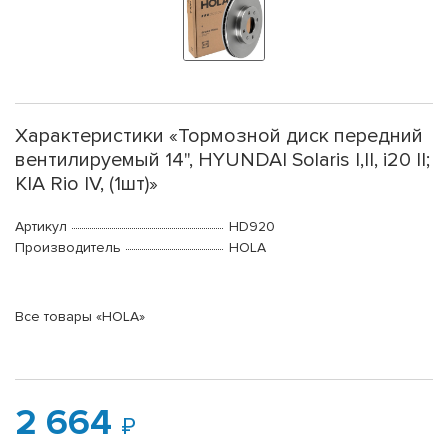
Характеристики «Тормозной диск передний
вентилируемый 14", HYUNDAI Solaris I,II, i20 II;
KIA Rio IV, (1шт)»
Артикул
HD920
Производитель
HOLA
Все товары «HOLA»
2 664