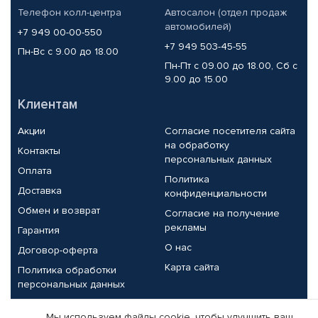
Телефон колл-центра
Автосалон (отдел продаж
автомобилей)
+7 949 00-00-550
+7 949 503-45-55
Пн-Вс с 9.00 до 18.00
Пн-Пт с 09.00 до 18.00, Сб с
9.00 до 15.00
Клиентам
Акции
Согласие посетителя сайта
на обработку
Контакты
персональных данных
Оплата
Политика
Доставка
конфиденциальности
Обмен и возврат
Согласие на получение
рекламы
Гарантия
О нас
Договор-оферта
Карта сайта
Политика обработки
персональных данных
Партнерам
Мы используем файлы cookie, чтобы улучшить ваш