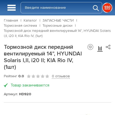
Главная
Каталог
ЗАПАСНЫЕ ЧАСТИ
Тормозная система
Тормозные диски
Тормозной диск передний вентилируемый 14", HYUNDAI Solaris
I,II, i20 II; KIA Rio IV, (1шт)
Тормозной диск передний
вентилируемый 14", HYUNDAI
Solaris I,II, i20 II; KIA Rio IV,
(1шт)
Рейтинг
0.0
0 отзывов
Товар заканчивается
Артикул:
HD920