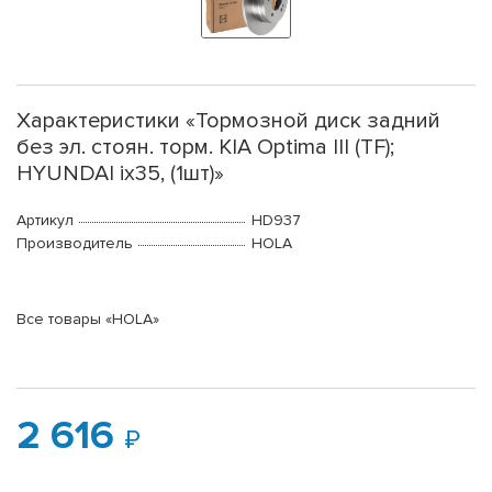
Характеристики «Тормозной диск задний
без эл. стоян. торм. KIA Optima III (TF);
HYUNDAI ix35, (1шт)»
Артикул
HD937
Производитель
HOLA
Все товары «HOLA»
2 616