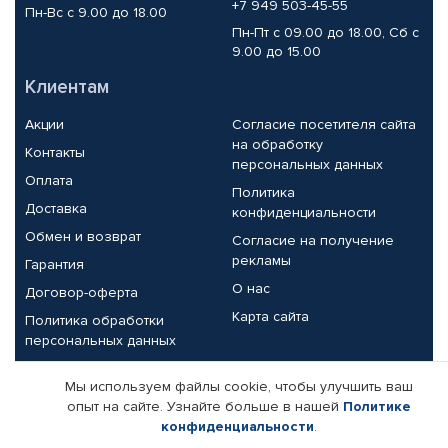
+7 949 503-45-55
Пн-Вс с 9.00 до 18.00
Пн-Пт с 09.00 до 18.00, Сб с
9.00 до 15.00
Клиентам
Акции
Согласие посетителя сайта
на обработку
Контакты
персональных данных
Оплата
Политика
Доставка
конфиденциальности
Обмен и возврат
Согласие на получение
рекламы
Гарантия
О нас
Договор-оферта
Карта сайта
Политика обработки
персональных данных
Партнерам
Мы используем файлы cookie, чтобы улучшить ваш
опыт на сайте. Узнайте больше в нашей
Политике
Корпоративным клиентам
Реквизиты компании
конфиденциальности
.