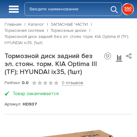
Главная
Каталог
ЗАПАСНЫЕ ЧАСТИ
Тормозная система
Тормозные диски
Тормозной диск задний без эл. стоян. торм. KIA Optima III (TF);
HYUNDAI ix35, (1шт)
Тормозной диск задний без
эл. стоян. торм. KIA Optima III
(TF); HYUNDAI ix35, (1шт)
Рейтинг
0.0
0 отзывов
Товар заканчивается
Артикул:
HD937