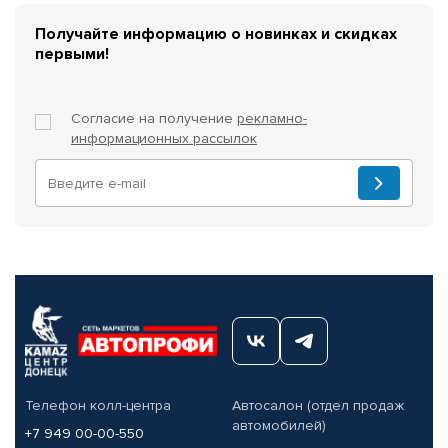
Получайте информацию о новинках и скидках
первыми!
Согласие на получение
рекламно-
информационных рассылок
Телефон колл-центра
Автосалон (отдел продаж
автомобилей)
+7 949 00-00-550