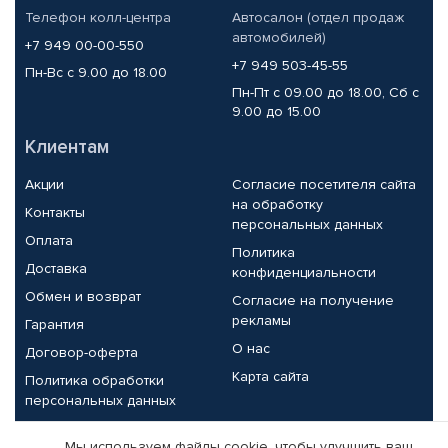
Телефон колл-центра
Автосалон (отдел продаж
автомобилей)
+7 949 00-00-550
+7 949 503-45-55
Пн-Вс с 9.00 до 18.00
Пн-Пт с 09.00 до 18.00, Сб с
9.00 до 15.00
Клиентам
Акции
Согласие посетителя сайта
на обработку
Контакты
персональных данных
Оплата
Политика
Доставка
конфиденциальности
Обмен и возврат
Согласие на получение
рекламы
Гарантия
О нас
Договор-оферта
Карта сайта
Политика обработки
персональных данных
Партнерам
Мы используем файлы cookie, чтобы улучшить ваш