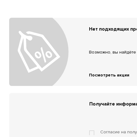
Нет подходящих п
Возможно, вы найдёте 
Посмотреть акции
Получайте информа
Согласие на пол