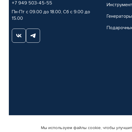
+7 949 503-45-55
Инструмен
Пн-Пт с 09.00 до 18.00, Сб с 9.00 до
Генераторы
15.00
Подарочны
Мы используем файлы cookie, чтобы улучшит
© КАМАЗ ЦЕНТР ДОНЕЦК, 2015-2026. Все права защищены. Интернет