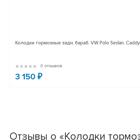
Колодки тормозные задн. бараб. VW Polo Sedan, Cadd
0 отзывов
3 150 ₽
Отзывы о «Колодки тормоз