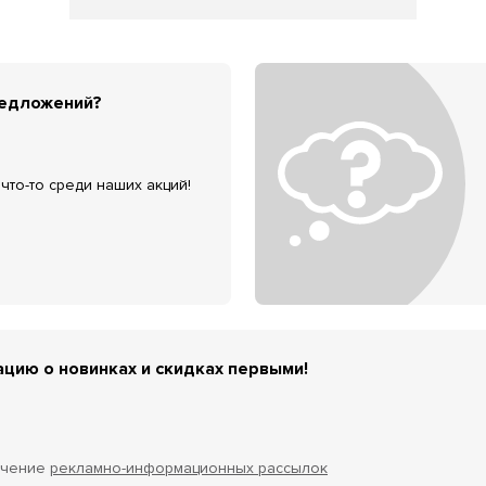
редложений?
что-то среди наших акций!
цию о новинках и скидках первыми!
учение
рекламно-информационных рассылок