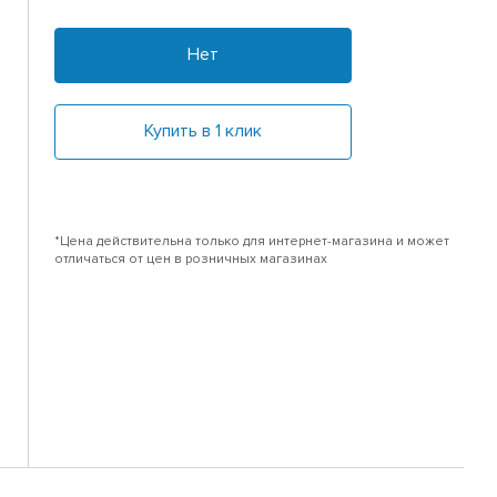
Нет
Купить в 1 клик
*Цена действительна только для интернет-магазина и может
отличаться от цен в розничных магазинах