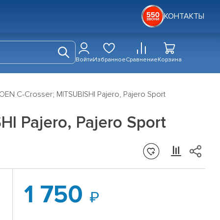
КОНТАКТЫ
Войти
Избранное
Сравнение
Корзина
EN C-Crosser; MITSUBISHI Pajero, Pajero Sport
 Pajero, Pajero Sport
1 750