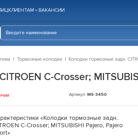
ЛИЦ
КЛИЕНТАМ
ВАКАНСИИ
стема
Тормозные колодки
Колодки тормозные задн. CITRO
ITROEN C-Crosser; MITSUBISHI
Артикул:
MS-3450
ичии
рактеристики «Колодки тормозные задн.
TROEN C-Crosser; MITSUBISHI Pajero, Pajero
ort»