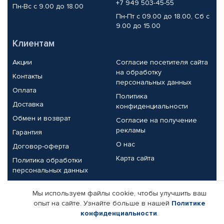
+7 949 503-45-55
Пн-Вс с 9.00 до 18.00
Пн-Пт с 09.00 до 18.00, Сб с
9.00 до 15.00
Клиентам
Акции
Согласие посетителя сайта
на обработку
Контакты
персональных данных
Оплата
Политика
Доставка
конфиденциальности
Обмен и возврат
Согласие на получение
рекламы
Гарантия
О нас
Договор-оферта
Карта сайта
Политика обработки
персональных данных
Партнерам
Мы используем файлы cookie, чтобы улучшить ваш
опыт на сайте. Узнайте больше в нашей
Политике
Корпоративным клиентам
Реквизиты компании
конфиденциальности
.