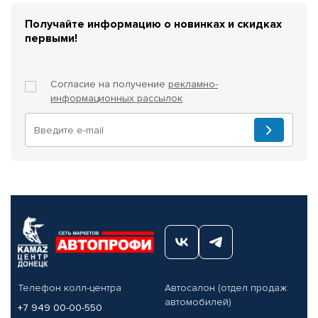
Получайте информацию о новинках и скидках
первыми!
Согласие на получение
рекламно-
информационных рассылок
Телефон колл-центра
Автосалон (отдел продаж
автомобилей)
+7 949 00-00-550