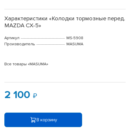
Характеристики «Колодки тормозные перед.
MAZDA CX-5»
Артикул
MS-5908
Производитель
MASUMA
Все товары «MASUMA»
2 100
В корзину