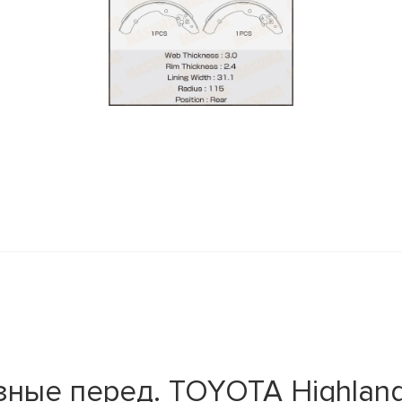
y
ые перед. TOYOTA Highlander,