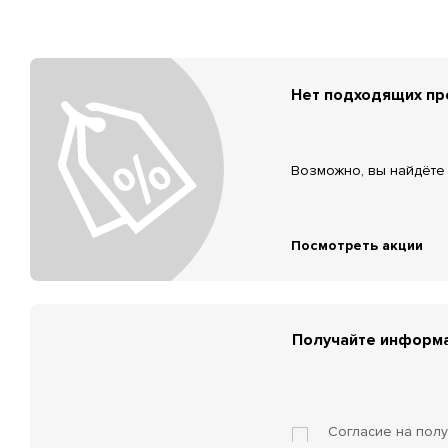
Нет подходящих п
Возможно, вы найдёте 
Посмотреть акции
Получайте информа
Согласие на пол