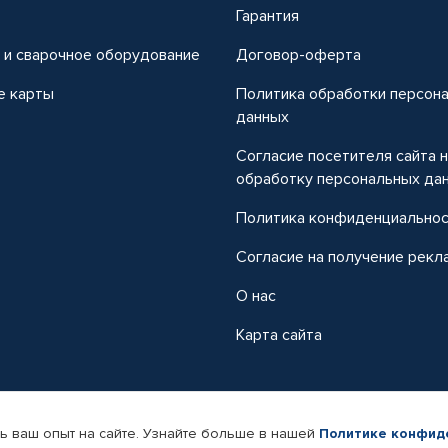
т
Гарантия
 и сварочное оборудование
Договор-оферта
е карты
Политика обработки персон
данных
Согласие посетителя сайта 
обработку персональных да
Политика конфиденциально
Согласие на получение рекл
О нас
Карта сайта
ь ваш опыт на сайте. Узнайте больше в нашей
Политике конфид
-магазин автомобильных товаров Автопрофи.