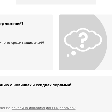
редложений?
что-то среди наших акций!
цию о новинках и скидках первыми!
учение
рекламно-информационных рассылок