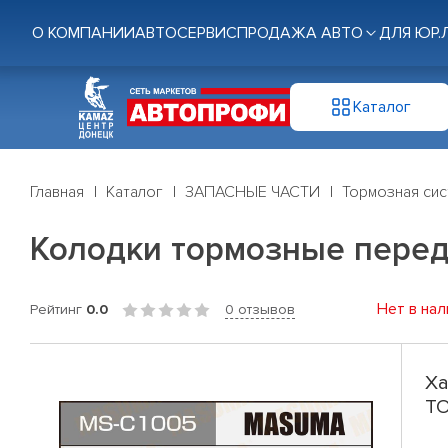
О КОМПАНИИ
АВТОСЕРВИС
ПРОДАЖА АВТО
ДЛЯ ЮР.
Каталог
Главная
Каталог
ЗАПАСНЫЕ ЧАСТИ
Тормозная си
Колодки тормозные перед. 
Нет в нал
Рейтинг
0.0
0 отзывов
Ха
TO