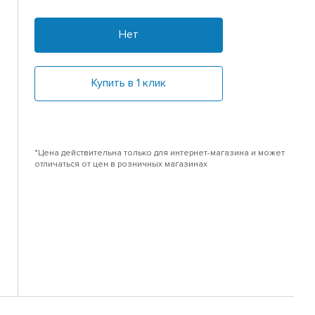
Нет
Купить в 1 клик
*Цена действительна только для интернет-магазина и может
отличаться от цен в розничных магазинах