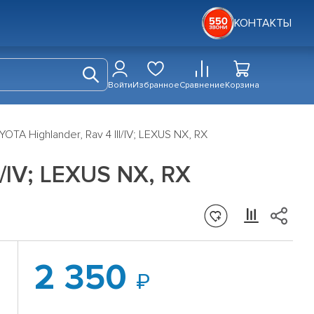
КОНТАКТЫ
Войти
Избранное
Сравнение
Корзина
A Highlander, Rav 4 III/IV; LEXUS NX, RX
/IV; LEXUS NX, RX
2 350