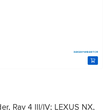
заканчивается
 Rav 4 III/IV; LEXUS NX,