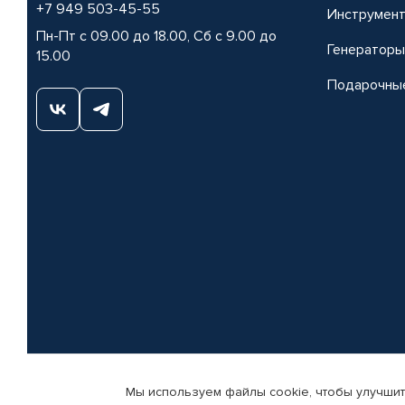
+7 949 503-45-55
Инструмен
Пн-Пт с 09.00 до 18.00, Сб с 9.00 до
Генераторы
15.00
Подарочны
Мы используем файлы cookie, чтобы улучшит
© КАМАЗ ЦЕНТР ДОНЕЦК, 2015-2026. Все права защищены. Интернет