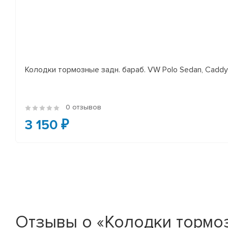
Колодки тормозные задн. бараб. VW Polo Sedan, Cadd
0 отзывов
3 150 ₽
Отзывы о «Колодки тормозн