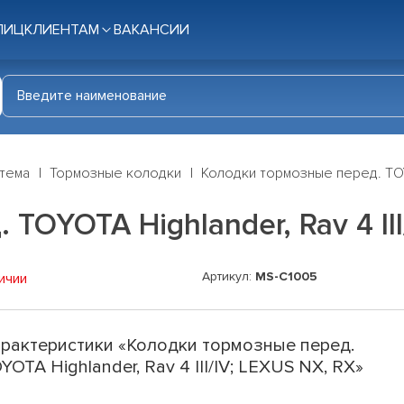
ЛИЦ
КЛИЕНТАМ
ВАКАНСИИ
стема
Тормозные колодки
Колодки тормозные перед. TOYOT
TOYOTA Highlander, Rav 4 III
Артикул:
MS-C1005
ичии
рактеристики «Колодки тормозные перед.
YOTA Highlander, Rav 4 III/IV; LEXUS NX, RX»