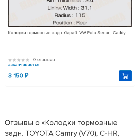
Колодки тормозные задн. бараб. VW Polo Sedan, Caddy
0 отзывов
заканчивается
3 150 ₽
Отзывы о «Колодки тормозные
задн. TOYOTA Camry (V70), C-HR,