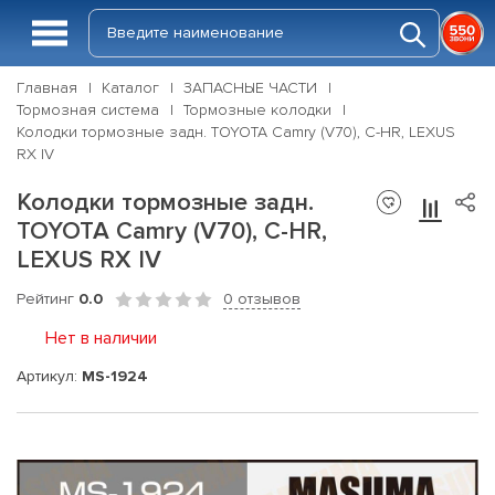
Главная
Каталог
ЗАПАСНЫЕ ЧАСТИ
Тормозная система
Тормозные колодки
Колодки тормозные задн. TOYOTA Camry (V70), C-HR, LEXUS
RX IV
Колодки тормозные задн.
TOYOTA Camry (V70), C-HR,
LEXUS RX IV
Рейтинг
0.0
0 отзывов
Нет в наличии
Артикул:
MS-1924