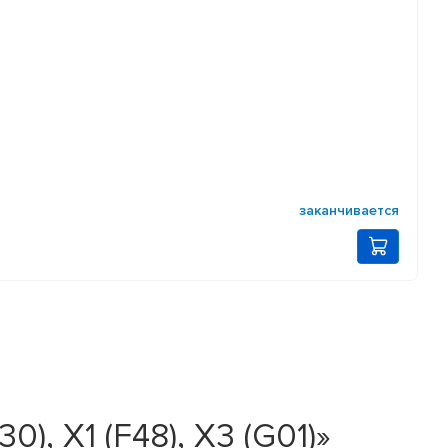
заканчивается
), X1 (F48), X3 (G01)»