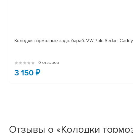
Колодки тормозные задн. бараб. VW Polo Sedan, Cadd
0 отзывов
3 150 ₽
Отзывы о «Колодки тормозны