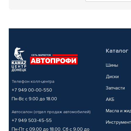
Каталог
Шины
Диски
Телефон колл-центра
Запчасти
+7 949 00-00-550
Пн-Вс с 9.00 до 18.00
АКБ
Масла и жи
Автосалон (отдел продаж автомобилей)
+7 949 503-45-55
Инструмен
Пн-Пт с 09.00 до 18.00, Сб с 9.00 до