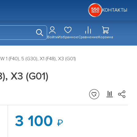
КОНТАКТЫ
Войти
Избранное
Сравнение
Корзина
 (F40), 5 (G30), X1 (F48), X3 (G01)
), X3 (G01)
3 100