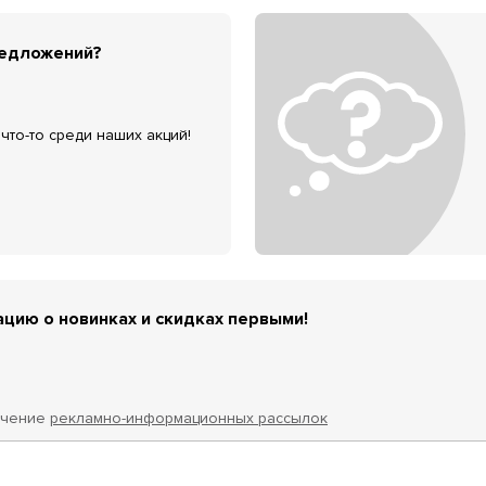
редложений?
что-то среди наших акций!
цию о новинках и скидках первыми!
учение
рекламно-информационных рассылок