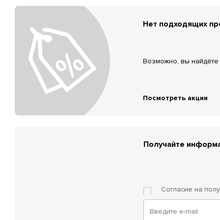
Нет подходящих п
Возможно, вы найдёте 
Посмотреть акции
Получайте информа
Согласие на пол