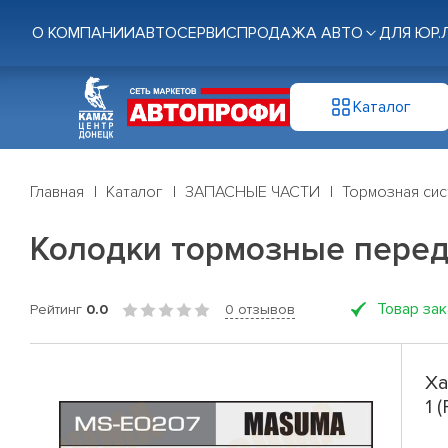
О КОМПАНИИ
АВТОСЕРВИС
ПРОДАЖА АВТО
ДЛЯ ЮР.
Каталог
Главная
Каталог
ЗАПАСНЫЕ ЧАСТИ
Тормозная си
Колодки тормозные перед. B
Товар за
Рейтинг
0.0
0 отзывов
Ха
1 