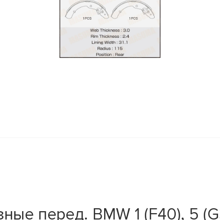
y
е перед. BMW 1 (F40), 5 (G30