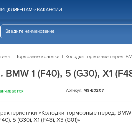
ЛИЦ
КЛИЕНТАМ
ВАКАНСИИ
стема
Тормозные колодки
Колодки тормозные перед. BMW 1
MW 1 (F40), 5 (G30), X1 (F48
Артикул:
MS-E0207
канчивается
рактеристики «Колодки тормозные перед. BMW
(F40), 5 (G30), X1 (F48), X3 (G01)»