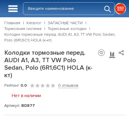
Главная
Каталог
ЗАПАСНЫЕ ЧАСТИ
Тормозная система
Тормозные колодки
Колодки тормозные перед. AUDI A1, A3, TT VW Polo Sedan,
Polo (6R1,6C1) HOLA (к-кт)
Колодки тормозные перед.
AUDI A1, A3, TT VW Polo
Sedan, Polo (6R1,6C1) HOLA (к-
кт)
Рейтинг
0.0
0 отзывов
Нет в наличии
Артикул:
BD877