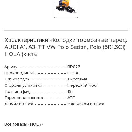
Характеристики «Колодки тормозные перед.
AUDI A1, A3, TT VW Polo Sedan, Polo (6R1,6C1)
HOLA (к-кт)»
Артикул
BD877
Производитель
HOLA
Тип колодок
Дисковые
Сторона установки
Передний мост
Толщина [мм]
19
Тормозная система
ATE
Датчик износа
с датчиком износа
Все товары «HOLA»