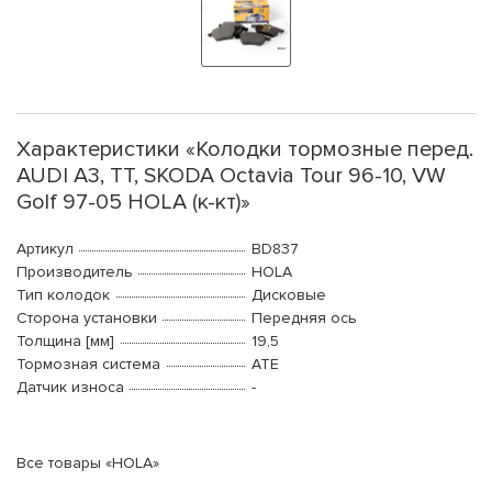
Характеристики «Колодки тормозные перед.
AUDI A3, TT, SKODA Octavia Tour 96-10, VW
Golf 97-05 HOLA (к-кт)»
Артикул
BD837
Производитель
HOLA
Тип колодок
Дисковые
Сторона установки
Передняя ось
Толщина [мм]
19,5
Тормозная система
ATE
Датчик износа
-
Все товары «HOLA»