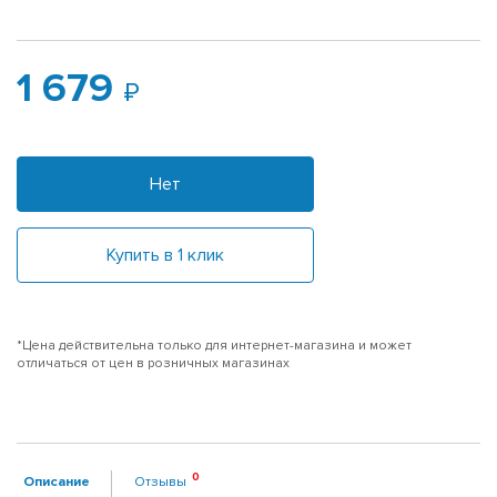
1 679
Нет
Купить в 1 клик
*Цена действительна только для интернет-магазина и может
отличаться от цен в розничных магазинах
Описание
Отзывы