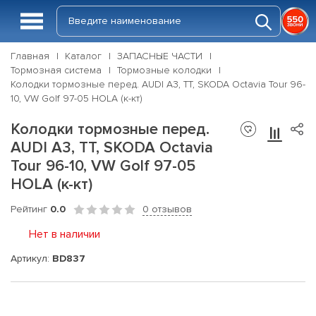
Главная
Каталог
ЗАПАСНЫЕ ЧАСТИ
Тормозная система
Тормозные колодки
Колодки тормозные перед. AUDI A3, TT, SKODA Octavia Tour 96-
10, VW Golf 97-05 HOLA (к-кт)
Колодки тормозные перед.
AUDI A3, TT, SKODA Octavia
Tour 96-10, VW Golf 97-05
HOLA (к-кт)
Рейтинг
0.0
0 отзывов
Нет в наличии
Артикул:
BD837