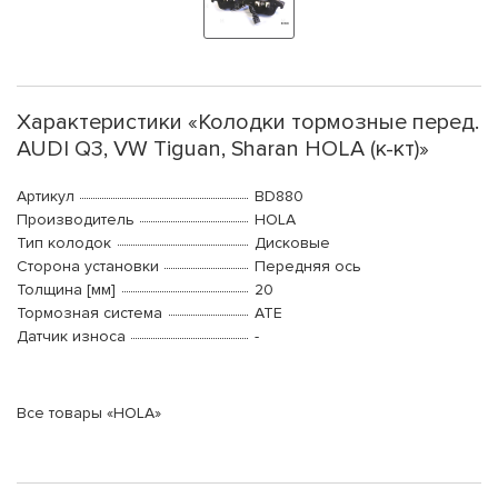
Характеристики «Колодки тормозные перед.
AUDI Q3, VW Tiguan, Sharan HOLA (к-кт)»
Артикул
BD880
Производитель
HOLA
Тип колодок
Дисковые
Сторона установки
Передняя ось
Толщина [мм]
20
Тормозная система
ATE
Датчик износа
-
Все товары «HOLA»