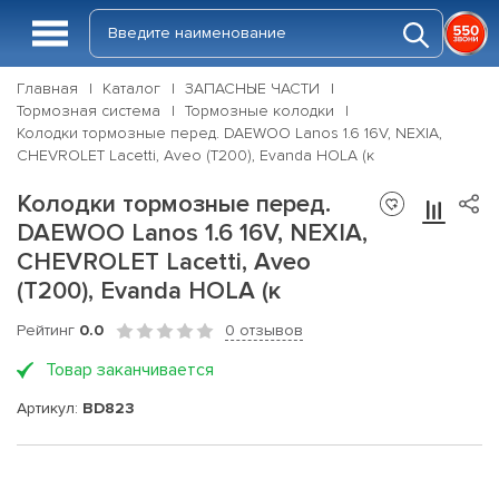
Главная
Каталог
ЗАПАСНЫЕ ЧАСТИ
Тормозная система
Тормозные колодки
Колодки тормозные перед. DAEWOO Lanos 1.6 16V, NEXIA,
CHEVROLET Lacetti, Aveo (T200), Evanda HOLA (к
Колодки тормозные перед.
DAEWOO Lanos 1.6 16V, NEXIA,
CHEVROLET Lacetti, Aveo
(T200), Evanda HOLA (к
Рейтинг
0.0
0 отзывов
Товар заканчивается
Артикул:
BD823