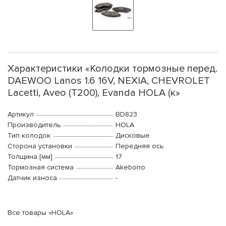
Характеристики «Колодки тормозные перед.
DAEWOO Lanos 1.6 16V, NEXIA, CHEVROLET
Lacetti, Aveo (T200), Evanda HOLA (к»
Артикул
BD823
Производитель
HOLA
Тип колодок
Дисковые
Сторона установки
Передняя ось
Толщина [мм]
17
Тормозная система
Akebono
Датчик износа
-
Все товары «HOLA»