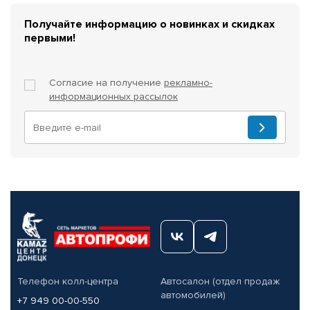
Получайте информацию о новинках и скидках
первыми!
Согласие на получение
рекламно-
информационных рассылок
Телефон колл-центра
Автосалон (отдел продаж
автомобилей)
+7 949 00-00-550