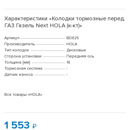
Характеристики «Колодки тормозные перед.
ГАЗ Газель Next HOLA (к-кт)»
Артикул
BD825
Производитель
HOLA
Тип колодок
Дисковые
Сторона установки
Передняя ось
Толщина [мм]
18
Тормозная система
-
Датчик износа
-
Все товары «HOLA»
1 553