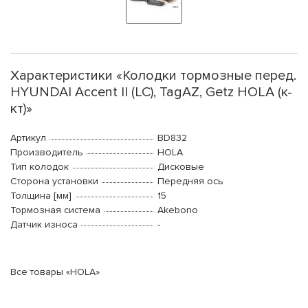
Характеристики «Колодки тормозные перед.
HYUNDAI Accent II (LC), TagAZ, Getz HOLA (к-
кт)»
Артикул
BD832
Производитель
HOLA
Тип колодок
Дисковые
Сторона установки
Передняя ось
Толщина [мм]
15
Тормозная система
Akebono
Датчик износа
-
Все товары «HOLA»