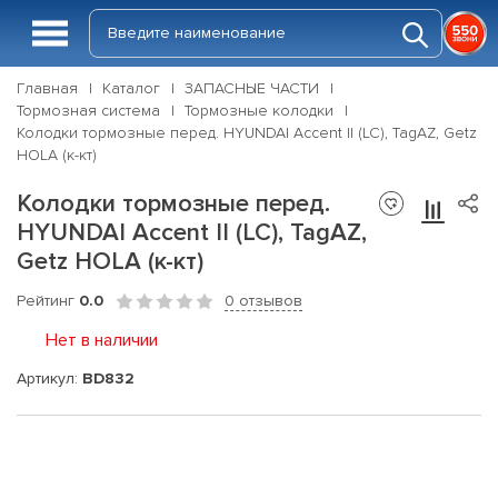
Главная
Каталог
ЗАПАСНЫЕ ЧАСТИ
Тормозная система
Тормозные колодки
Колодки тормозные перед. HYUNDAI Accent II (LC), TagAZ, Getz
HOLA (к-кт)
Колодки тормозные перед.
HYUNDAI Accent II (LC), TagAZ,
Getz HOLA (к-кт)
Рейтинг
0.0
0 отзывов
Нет в наличии
Артикул:
BD832