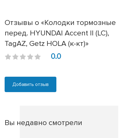
Отзывы о «Колодки тормозные
перед. HYUNDAI Accent II (LC),
TagAZ, Getz HOLA (к-кт)»
0.0
Добавить отзыв
Вы недавно смотрели