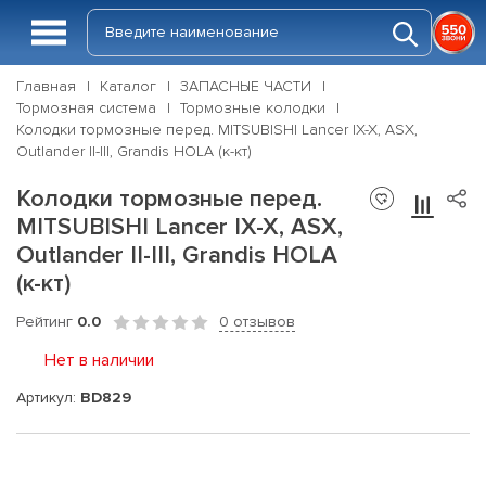
Главная
Каталог
ЗАПАСНЫЕ ЧАСТИ
Тормозная система
Тормозные колодки
Колодки тормозные перед. MITSUBISHI Lancer IX-X, ASX,
Outlander II-III, Grandis HOLA (к-кт)
Колодки тормозные перед.
MITSUBISHI Lancer IX-X, ASX,
Outlander II-III, Grandis HOLA
(к-кт)
Рейтинг
0.0
0 отзывов
Нет в наличии
Артикул:
BD829