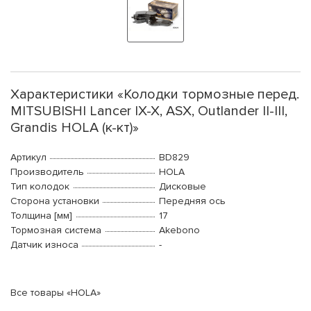
Характеристики «Колодки тормозные перед.
MITSUBISHI Lancer IX-X, ASX, Outlander II-III,
Grandis HOLA (к-кт)»
Артикул
BD829
Производитель
HOLA
Тип колодок
Дисковые
Сторона установки
Передняя ось
Толщина [мм]
17
Тормозная система
Akebono
Датчик износа
-
Все товары «HOLA»