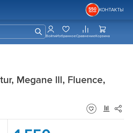
КОНТАКТЫ
Войти
Избранное
Сравнение
Корзина
r, Megane III, Fluence,