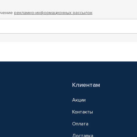
учение
рекламно-информационных рассылок
Клиентам
Акции
Контакты
Оплата
Доставка