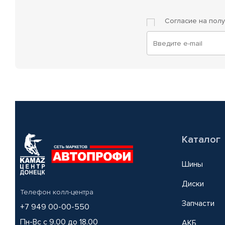
Согласие на пол
Каталог
Шины
Диски
Телефон колл-центра
Запчасти
+7 949 00-00-550
Пн-Вс с 9.00 до 18.00
АКБ