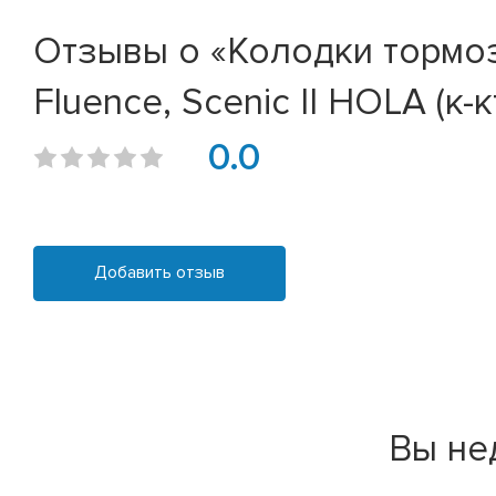
Отзывы о «Колодки тормозн
Fluence, Scenic II HOLA (к-к
0.0
Добавить отзыв
Вы не