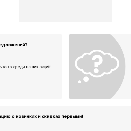
редложений?
что-то среди наших акций!
цию о новинках и скидках первыми!