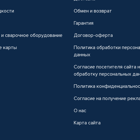
дкости
Обмен и возврат
т
Гарантия
 и сварочное оборудование
Договор-оферта
е карты
Политика обработки персон
данных
Согласие посетителя сайта 
обработку персональных да
Политика конфиденциально
Согласие на получение рекл
О нас
Карта сайта