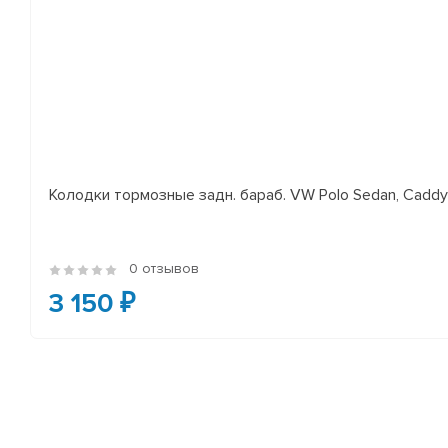
Колодки тормозные задн. бараб. VW Polo Sedan, Cadd
0 отзывов
3 150 ₽