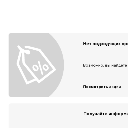
Нет подходящих п
Возможно, вы найдёте 
Посмотреть акции
Получайте информа