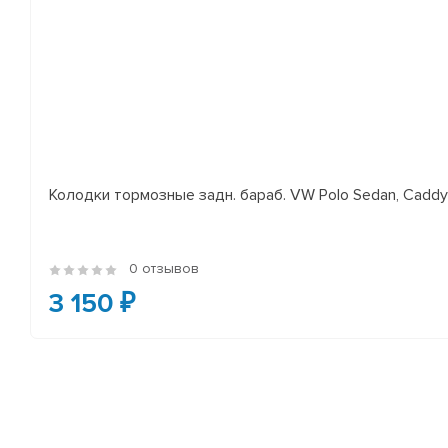
Колодки тормозные задн. бараб. VW Polo Sedan, Cadd
0 отзывов
3 150 ₽