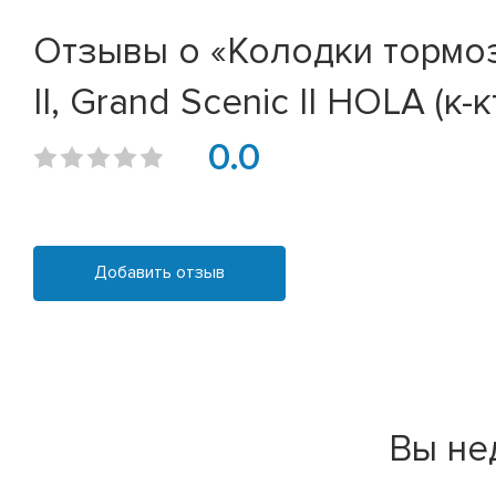
Отзывы о «Колодки тормозн
II, Grand Scenic II HOLA (к-к
0.0
Добавить отзыв
Вы не