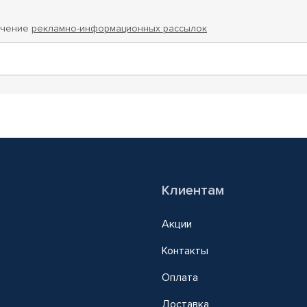
учение
рекламно-информационных рассылок
Клиентам
Акции
Контакты
Оплата
Доставка