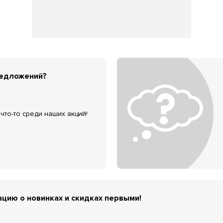
редложений?
что-то среди наших акций!
цию о новинках и скидках первыми!