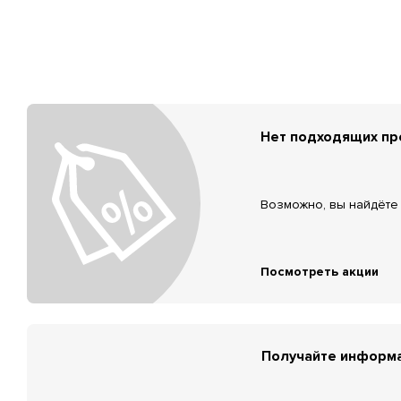
Нет подходящих п
Возможно, вы найдёте 
Посмотреть акции
Получайте информа