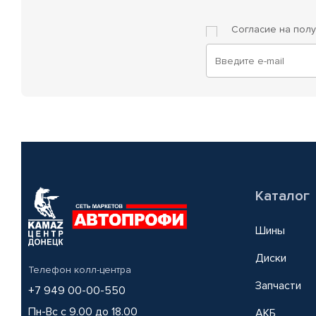
Согласие на пол
Каталог
Шины
Диски
Телефон колл-центра
Запчасти
+7 949 00-00-550
Пн-Вс с 9.00 до 18.00
АКБ