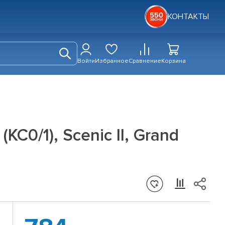
КОНТАКТЫ
Войти
Избранное
Сравнение
Корзина
C0/1), Scenic II, Grand