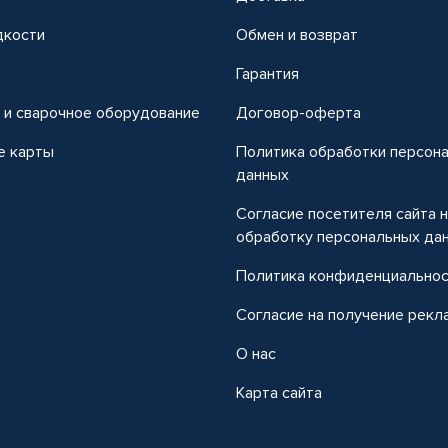
дкости
Обмен и возврат
т
Гарантия
 и сварочное оборудование
Договор-оферта
е карты
Политика обработки персон
данных
Согласие посетителя сайта 
обработку персональных да
Политика конфиденциально
Согласие на получение рекл
О нас
Карта сайта