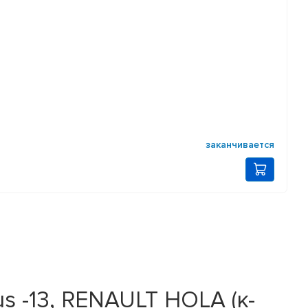
заканчивается
s -13, RENAULT HOLA (к-