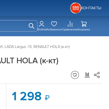
КОНТАКТЫ
Войти
Избранное
Сравнение
Корзина
. LADA Largus -13, RENAULT HOLA (к-кт)
ULT HOLA (к-кт)
1 298
.