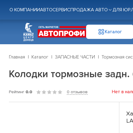
О КОМПАНИИ
АВТОСЕРВИС
ПРОДАЖА АВТО
ДЛЯ ЮР.
Каталог
Главная
Каталог
ЗАПАСНЫЕ ЧАСТИ
Тормозная си
Колодки тормозные задн. б
Нет в нал
Рейтинг
0.0
0 отзывов
Ха
LA