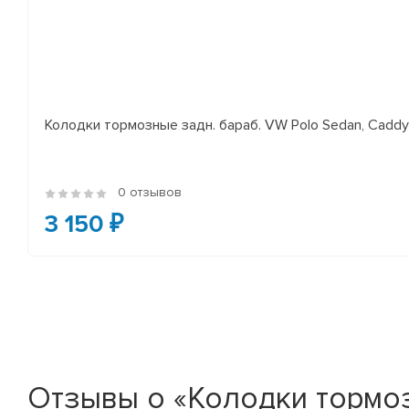
Колодки тормозные задн. бараб. VW Polo Sedan, Cadd
0 отзывов
3 150 ₽
Отзывы о «Колодки тормозн