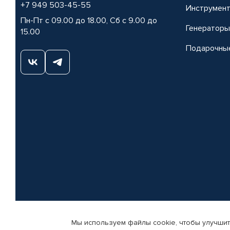
+7 949 503-45-55
Инструмен
Пн-Пт с 09.00 до 18.00, Сб с 9.00 до
Генераторы
15.00
Подарочны
Мы используем файлы cookie, чтобы улучшит
© КАМАЗ ЦЕНТР ДОНЕЦК, 2015-2026. Все права защищены. Интернет