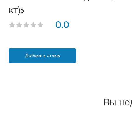
кт)»
0.0
Добавить отзыв
Вы не