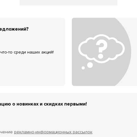
редложений?
что-то среди наших акций!
цию о новинках и скидках первыми!
учение
рекламно-информационных рассылок