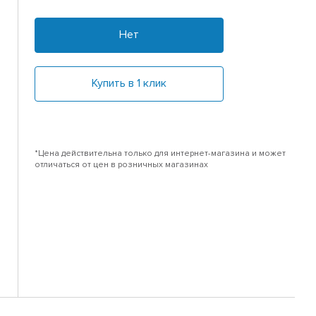
Нет
Купить в 1 клик
*Цена действительна только для интернет-магазина и может
отличаться от цен в розничных магазинах