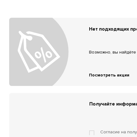
Нет подходящих п
Возможно, вы найдёте 
Посмотреть акции
Получайте информа
Согласие на пол