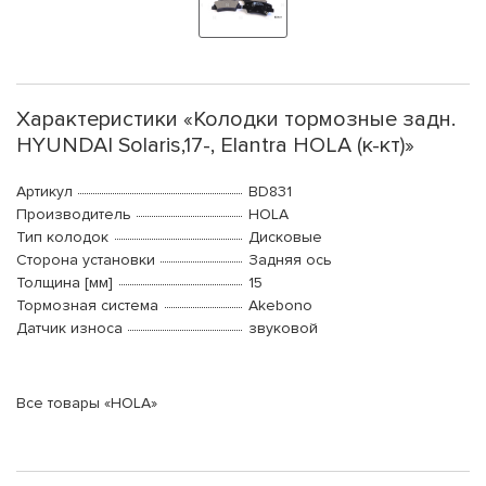
Характеристики «Колодки тормозные задн.
HYUNDAI Solaris,17-, Elantra HOLA (к-кт)»
Артикул
BD831
Производитель
HOLA
Тип колодок
Дисковые
Сторона установки
Задняя ось
Толщина [мм]
15
Тормозная система
Akebono
Датчик износа
звуковой
Все товары «HOLA»