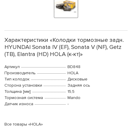
Характеристики «Колодки тормозные задн.
HYUNDAI Sonata IV (EF), Sonata V (NF), Getz
(TB), Elantra (HD) HOLA (к-кт)»
Артикул
BD848
Производитель
HOLA
Тип колодок
Дисковые
Сторона установки
Задняя ось
Толщина [мм]
15,5
Тормозная система
Mando
Датчик износа
-
Все товары «HOLA»