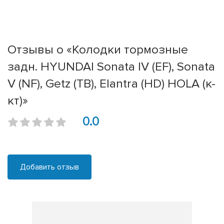
Отзывы о «Колодки тормозные
задн. HYUNDAI Sonata IV (EF), Sonata
V (NF), Getz (TB), Elantra (HD) HOLA (к-
кт)»
0.0
Добавить отзыв