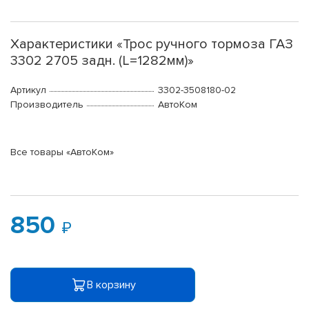
Характеристики «Трос ручного тормоза ГАЗ
3302 2705 задн. (L=1282мм)»
Артикул
3302-3508180-02
Производитель
АвтоКом
Все товары «АвтоКом»
850
В корзину