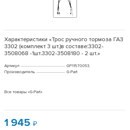
Характеристики «Трос ручного тормоза ГАЗ
3302 (комплект 3 шт.)в составе:3302-
3508068 -1шт.3302-3508180 - 2 шт.»
Артикул
GP.11570053,
Производитель
G-Part
Все товары «G-Part»
1 945