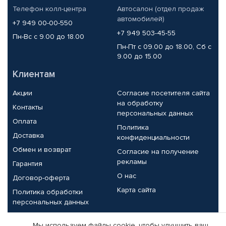
Телефон колл-центра
Автосалон (отдел продаж
автомобилей)
+7 949 00-00-550
+7 949 503-45-55
Пн-Вс с 9.00 до 18.00
Пн-Пт с 09.00 до 18.00, Сб с
9.00 до 15.00
Клиентам
Акции
Согласие посетителя сайта
на обработку
Контакты
персональных данных
Оплата
Политика
Доставка
конфиденциальности
Обмен и возврат
Согласие на получение
рекламы
Гарантия
О нас
Договор-оферта
Карта сайта
Политика обработки
персональных данных
Партнерам
Мы используем файлы cookie, чтобы улучшить ваш