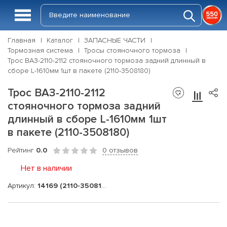
Главная
Каталог
ЗАПАСНЫЕ ЧАСТИ
Тормозная система
Тросы стояночного тормоза
Трос ВАЗ-2110-2112 стояночного тормоза задний длинный в
сборе L-1610мм 1шт в пакете (2110-3508180)
Трос ВАЗ-2110-2112
стояночного тормоза задний
длинный в сборе L-1610мм 1шт
в пакете (2110-3508180)
Рейтинг
0.0
0 отзывов
Нет в наличии
Артикул:
14169 (2110-3508180)