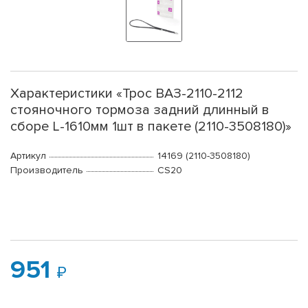
Характеристики «Трос ВАЗ-2110-2112
стояночного тормоза задний длинный в
сборе L-1610мм 1шт в пакете (2110-3508180)»
Артикул
14169 (2110-3508180)
Производитель
CS20
951