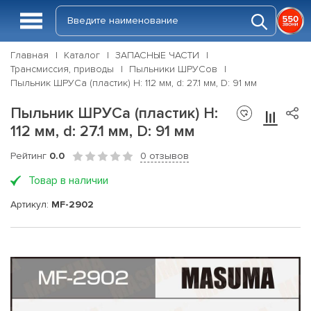
Главная
Каталог
ЗАПАСНЫЕ ЧАСТИ
Трансмиссия, приводы
Пыльники ШРУСов
Пыльник ШРУСа (пластик) H: 112 мм, d: 27.1 мм, D: 91 мм
Пыльник ШРУСа (пластик) H:
112 мм, d: 27.1 мм, D: 91 мм
Рейтинг
0.0
0 отзывов
Товар в наличии
Артикул:
MF-2902