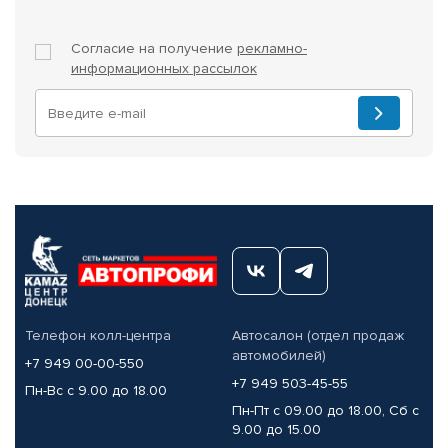
Согласие на получение
рекламно-
информационных рассылок
Телефон колл-центра
Автосалон (отдел продаж
автомобилей)
+7 949 00-00-550
+7 949 503-45-55
Пн-Вс с 9.00 до 18.00
Пн-Пт с 09.00 до 18.00, Сб с
9.00 до 15.00