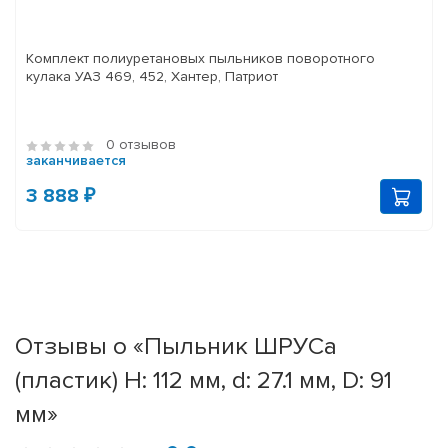
Комплект полиуретановых пыльников поворотного
кулака УАЗ 469, 452, Хантер, Патриот
0 отзывов
заканчивается
3 888 ₽
Отзывы о «Пыльник ШРУСа
(пластик) H: 112 мм, d: 27.1 мм, D: 91
мм»