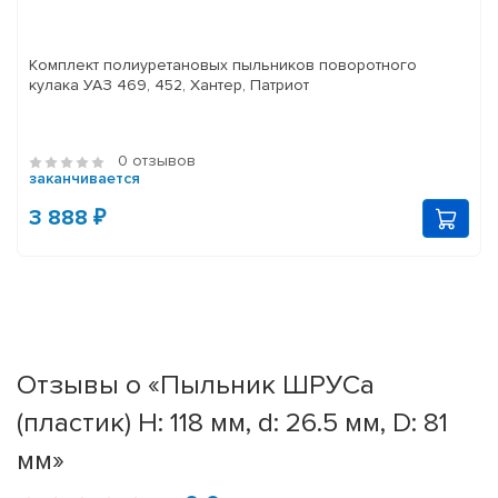
Комплект полиуретановых пыльников поворотного
кулака УАЗ 469, 452, Хантер, Патриот
0 отзывов
заканчивается
3 888 ₽
Отзывы о «Пыльник ШРУСа
(пластик) H: 118 мм, d: 26.5 мм, D: 81
мм»