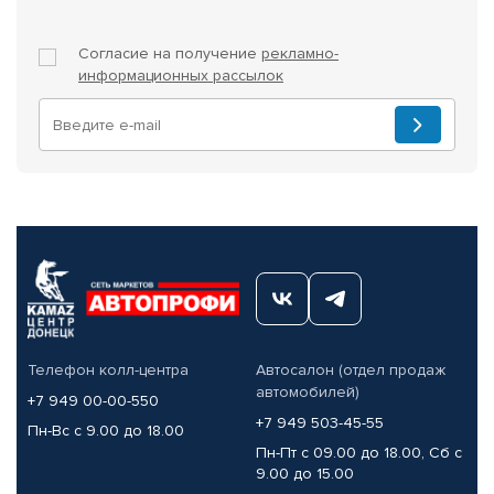
Согласие на получение
рекламно-
информационных рассылок
Телефон колл-центра
Автосалон (отдел продаж
автомобилей)
+7 949 00-00-550
+7 949 503-45-55
Пн-Вс с 9.00 до 18.00
Пн-Пт с 09.00 до 18.00, Сб с
9.00 до 15.00