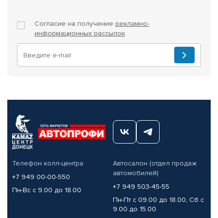
Согласие на получение
рекламно-
информационных рассылок
Телефон колл-центра
Автосалон (отдел продаж
автомобилей)
+7 949 00-00-550
+7 949 503-45-55
Пн-Вс с 9.00 до 18.00
Пн-Пт с 09.00 до 18.00, Сб с
9.00 до 15.00