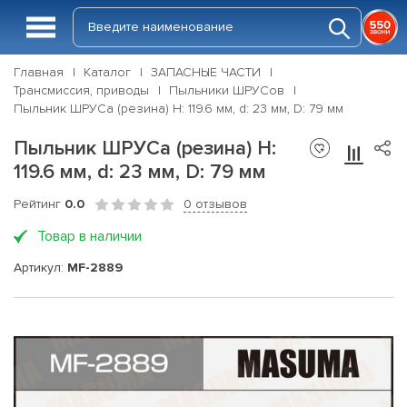
Главная
Каталог
ЗАПАСНЫЕ ЧАСТИ
Трансмиссия, приводы
Пыльники ШРУСов
Пыльник ШРУСа (резина) H: 119.6 мм, d: 23 мм, D: 79 мм
Пыльник ШРУСа (резина) H:
119.6 мм, d: 23 мм, D: 79 мм
Рейтинг
0.0
0 отзывов
Товар в наличии
Артикул:
MF-2889