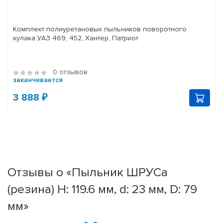
Комплект полиуретановых пыльников поворотного
кулака УАЗ 469, 452, Хантер, Патриот
0 отзывов
заканчивается
3 888 ₽
Отзывы о «Пыльник ШРУСа
(резина) H: 119.6 мм, d: 23 мм, D: 79
мм»